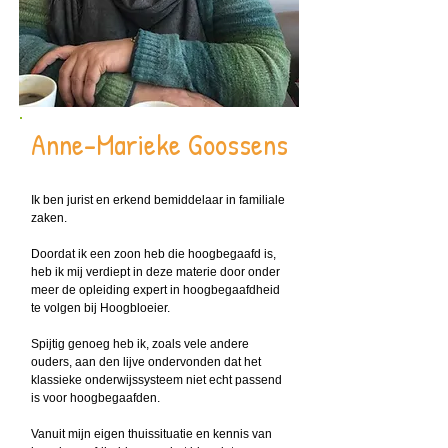
Anne-Marieke Goossens
I
k ben jurist en erkend bemiddelaar in familiale
zaken.
Doordat ik een zoon heb die hoogbegaafd is,
heb ik mij verdiept in deze materie door onder
meer de opleiding expert in hoogbegaafdheid
te volgen bij Hoogbloeier.
Spijtig genoeg heb ik, zoals vele andere
ouders, aan den lijve ondervonden dat het
klassieke onderwijssysteem niet echt passend
is voor hoogbegaafden.
Vanuit mijn eigen thuissituatie en kennis van